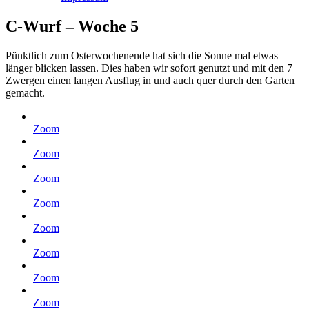
C-Wurf – Woche 5
Pünktlich zum Osterwochenende hat sich die Sonne mal etwas
länger blicken lassen. Dies haben wir sofort genutzt und mit den 7
Zwergen einen langen Ausflug in und auch quer durch den Garten
gemacht.
Zoom
Zoom
Zoom
Zoom
Zoom
Zoom
Zoom
Zoom