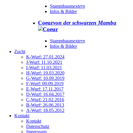
Stammbaum
extern
Infos & Bilder
Coeur
von der schwarzen Mamba
Stammbaum
extern
Infos & Bilder
Zucht
K-Wurf: 27.01.2024
J-Wurf: 11.10.2021
I-Wurf: 11.03.2021
H-Wurf: 19.03.2020
G-Wurf: 10.09.2019
F-Wurf: 09.09.2019
E-Wurf: 17.11.2017
D-Wurf: 16.04.2017
C-Wurf: 21.02.2016
B-Wurf: 26.06.2013
A-Wurf: 18.05.2012
Kontakt
Kontakt
Datenschutz
Impressum