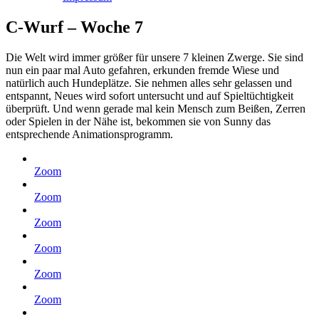
C-Wurf – Woche 7
Die Welt wird immer größer für unsere 7 kleinen Zwerge. Sie sind
nun ein paar mal Auto gefahren, erkunden fremde Wiese und
natürlich auch Hundeplätze. Sie nehmen alles sehr gelassen und
entspannt, Neues wird sofort untersucht und auf Spieltüchtigkeit
überprüft. Und wenn gerade mal kein Mensch zum Beißen, Zerren
oder Spielen in der Nähe ist, bekommen sie von Sunny das
entsprechende Animationsprogramm.
Zoom
Zoom
Zoom
Zoom
Zoom
Zoom