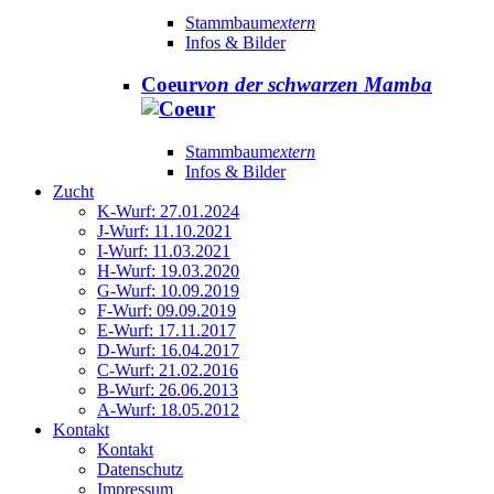
Stammbaum
extern
Infos & Bilder
Coeur
von der schwarzen Mamba
Stammbaum
extern
Infos & Bilder
Zucht
K-Wurf: 27.01.2024
J-Wurf: 11.10.2021
I-Wurf: 11.03.2021
H-Wurf: 19.03.2020
G-Wurf: 10.09.2019
F-Wurf: 09.09.2019
E-Wurf: 17.11.2017
D-Wurf: 16.04.2017
C-Wurf: 21.02.2016
B-Wurf: 26.06.2013
A-Wurf: 18.05.2012
Kontakt
Kontakt
Datenschutz
Impressum